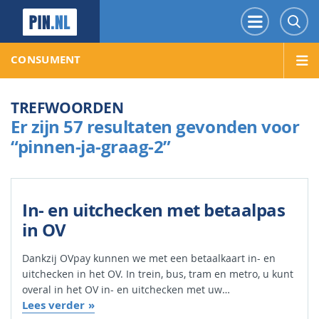
PIN.NL
Menu
Z
CONSUMENT
TREFWOORDEN
Er zijn 57 resultaten gevonden voor
“pinnen-ja-graag-2”
In- en uitchecken met betaalpas
in OV
Dankzij OVpay kunnen we met een betaalkaart in- en
uitchecken in het OV. In trein, bus, tram en metro, u kunt
overal in het OV in- en uitchecken met uw…
Lees verder