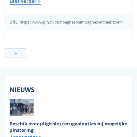
Lees verder
URL:
https://www.pin.nl/campagnes/campagnes-archief/zoen/
»
NIEUWS
Beschik over (digitale) terugvalopties bij mogelijke
pinstoring!
Lees verder