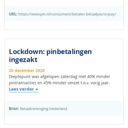
URL:
https://www.pin.nl/consument/betalen-betaalpas/ovpay/
Lockdown: pinbetalingen
ingezakt
20 december 2020
Dieptepunt was afgelopen zaterdag met 40% minder
pintransacties en 45% minder omzet t.o.v. vorig jaar.
Lees verder
Bron:
Betaalvereniging Nederland