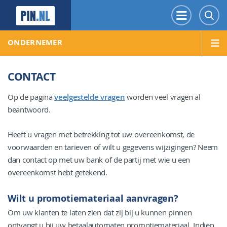
PIN.NL
Menu
Z
ONDERNEMER
CONTACT
Op de pagina
veelgestelde vragen
worden veel vragen al
beantwoord.
Heeft u vragen met betrekking tot uw overeenkomst, de
voorwaarden en tarieven of wilt u gegevens wijzigingen? Neem
dan contact op met uw bank of de partij met wie u een
overeenkomst hebt getekend.
Wilt u promotiemateriaal aanvragen?
Om uw klanten te laten zien dat zij bij u kunnen pinnen
ontvangt u bij uw betaalautomaten promotiemateriaal. Indien