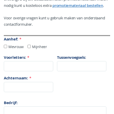
nodig kunt u kosteloos extra
promotiemateriaal bestellen
.
Voor overige vragen kunt u gebruik maken van onderstaand
contactformulier.
Aanhef:
*
Mevrouw
Mijnheer
Voorletters:
*
Tussenvoegsels:
Achternaam:
*
Bedrijf: