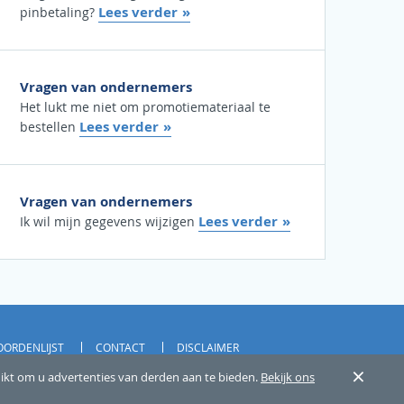
Lees verder
pinbetaling?
Vragen van ondernemers
Het lukt me niet om promotiemateriaal te
Lees verder
bestellen
Vragen van ondernemers
Lees verder
Ik wil mijn gegevens wijzigen
ORDENLIJST
CONTACT
DISCLAIMER
×
uikt om u advertenties van derden aan te bieden.
Bekijk ons