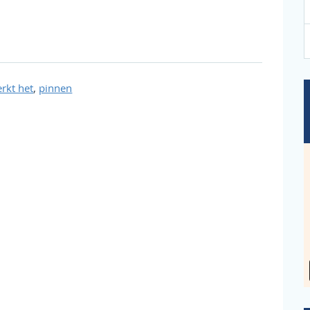
,
rkt het
pinnen