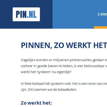
PIN.NL
CON
PINNEN, ZO WERKT HE
Dagelijks worden er miljoenen pintransacties gedaan en d
verkeer in goede banen te leiden, is een betrouwbaar 
werkt het 'systeem' nu eigenlijk?
In feite bestaat hét systeem niet: het is een serie van 
zijn. Dit noemen we de betaalketen.
Zo werkt het: