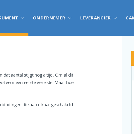
SUMENT
ONDERNEMER
LEVERANCIER
CA
T
at aantal stijgt nog altijd. Om al dit
systeem een eerste vereiste. Maar hoe
verbindingen die aan elkaar geschakeld