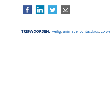
,
,
,
TREFWOORDEN
veilig
animatie
contactloos
zo we