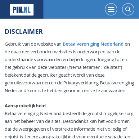
PIN.NL
Menu
Z
DISCLAIMER
Gebruik van de website van
Betaalvereniging Nederland
en
de daarmee verbonden websites is onderworpen aan de
onderstaande voorwaarden en beperkingen. Toegang tot en
het gebruik van deze websites (hierna tezamen: “de sites”)
betekent dat de gebruiker geacht wordt van deze
gebruiksvoorwaarden en de Privacyverklaring Betaalvereniging
Nederland kennis te hebben genomen en ze te aanvaarden.
Aansprakelijkheid
Betaalvereniging Nederland besteedt de grootst mogelijke zorg
aan het beheer van de sites. Desondanks kan het voorkomen
dat de weergegeven of verstrekte informatie niet volledig of
onjuist is. Iedere aansprakelijkheid voor eventuele schade ten