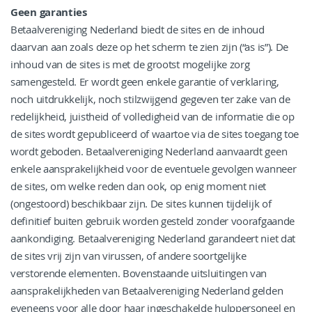
Geen garanties
Betaalvereniging Nederland biedt de sites en de inhoud
daarvan aan zoals deze op het scherm te zien zijn (“as is”). De
inhoud van de sites is met de grootst mogelijke zorg
samengesteld. Er wordt geen enkele garantie of verklaring,
noch uitdrukkelijk, noch stilzwijgend gegeven ter zake van de
redelijkheid, juistheid of volledigheid van de informatie die op
de sites wordt gepubliceerd of waartoe via de sites toegang toe
wordt geboden. Betaalvereniging Nederland aanvaardt geen
enkele aansprakelijkheid voor de eventuele gevolgen wanneer
de sites, om welke reden dan ook, op enig moment niet
(ongestoord) beschikbaar zijn. De sites kunnen tijdelijk of
definitief buiten gebruik worden gesteld zonder voorafgaande
aankondiging. Betaalvereniging Nederland garandeert niet dat
de sites vrij zijn van virussen, of andere soortgelijke
verstorende elementen. Bovenstaande uitsluitingen van
aansprakelijkheden van Betaalvereniging Nederland gelden
eveneens voor alle door haar ingeschakelde hulppersoneel en