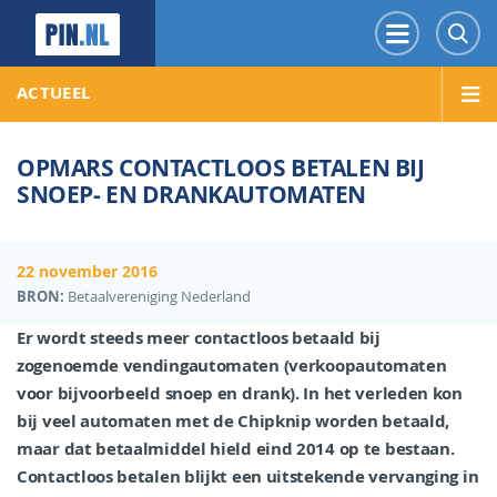
PIN.NL
Menu
Z
ACTUEEL
OPMARS CONTACTLOOS BETALEN BIJ
SNOEP- EN DRANKAUTOMATEN
22 november 2016
BRON:
Betaalvereniging Nederland
Er wordt steeds meer contactloos betaald bij
zogenoemde vendingautomaten (verkoopautomaten
voor bijvoorbeeld snoep en drank). In het verleden kon
bij veel automaten met de Chipknip worden betaald,
maar dat betaalmiddel hield eind 2014 op te bestaan.
Contactloos betalen blijkt een uitstekende vervanging in