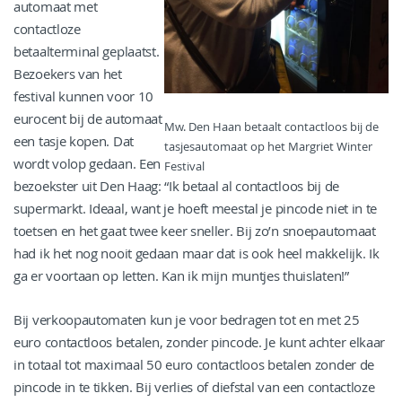
automaat met
contactloze
betaalterminal geplaatst.
Bezoekers van het
festival kunnen voor 10
eurocent bij de automaat
Mw. Den Haan betaalt contactloos bij de
een tasje kopen. Dat
tasjesautomaat op het Margriet Winter
wordt volop gedaan. Een
Festival
bezoekster uit Den Haag: “Ik betaal al contactloos bij de
supermarkt. Ideaal, want je hoeft meestal je pincode niet in te
toetsen en het gaat twee keer sneller. Bij zo’n snoepautomaat
had ik het nog nooit gedaan maar dat is ook heel makkelijk. Ik
ga er voortaan op letten. Kan ik mijn muntjes thuislaten!”
Bij verkoopautomaten kun je voor bedragen tot en met 25
euro contactloos betalen, zonder pincode. Je kunt achter elkaar
in totaal tot maximaal 50 euro contactloos betalen zonder de
pincode in te tikken. Bij verlies of diefstal van een contactloze