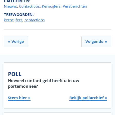
CATEGORIEËN
,
,
,
Nieuws
Contactloos
Kerncijfers
Persberichten
TREFWOORDEN
,
kerncijfers
contactloos
Vorige
Volgende
POLL
Hoeveel contant geld heeft u in uw
portemonnee?
Stem hier
Bekijk pollarchief »