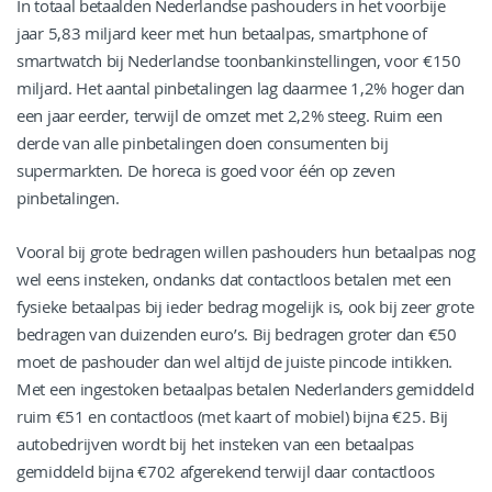
In totaal betaalden Nederlandse pashouders in het voorbije
jaar 5,83 miljard keer met hun betaalpas, smartphone of
smartwatch bij Nederlandse toonbankinstellingen, voor €150
miljard. Het aantal pinbetalingen lag daarmee 1,2% hoger dan
een jaar eerder, terwijl de omzet met 2,2% steeg. Ruim een
derde van alle pinbetalingen doen consumenten bij
supermarkten. De horeca is goed voor één op zeven
pinbetalingen.
Vooral bij grote bedragen willen pashouders hun betaalpas nog
wel eens insteken, ondanks dat contactloos betalen met een
fysieke betaalpas bij ieder bedrag mogelijk is, ook bij zeer grote
bedragen van duizenden euro’s. Bij bedragen groter dan €50
moet de pashouder dan wel altijd de juiste pincode intikken.
Met een ingestoken betaalpas betalen Nederlanders gemiddeld
ruim €51 en contactloos (met kaart of mobiel) bijna €25. Bij
autobedrijven wordt bij het insteken van een betaalpas
gemiddeld bijna €702 afgerekend terwijl daar contactloos