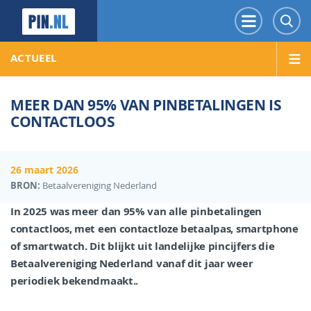
PIN.NL
Menu
Z
ACTUEEL
MEER DAN 95% VAN PINBETALINGEN IS
CONTACTLOOS
26 maart 2026
BRON:
Betaalvereniging Nederland
In 2025 was meer dan 95% van alle pinbetalingen
contactloos, met een contactloze betaalpas, smartphone
of smartwatch. Dit blijkt uit landelijke pincijfers die
Betaalvereniging Nederland vanaf dit jaar weer
periodiek bekendmaakt..