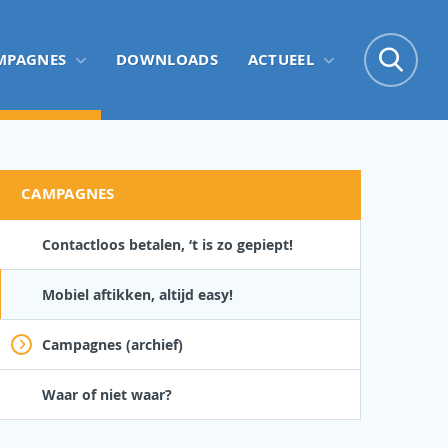
Zo
MPAGNES
DOWNLOADS
ACTUEEL
Zoe
CAMPAGNES
Contactloos betalen, ‘t is zo gepiept!
Mobiel aftikken, altijd easy!
Campagnes (archief)
Waar of niet waar?