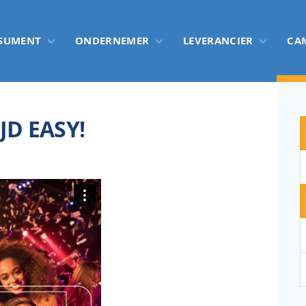
SUMENT
ONDERNEMER
LEVERANCIER
CA
JD EASY!