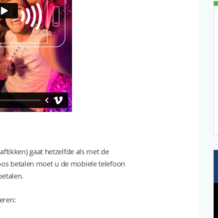
ftikken) gaat hetzelfde als met de
tloos betalen moet u de mobiele telefoon
betalen.
eren: