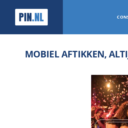
PIN.NL
CON
MOBIEL AFTIKKEN, ALTI