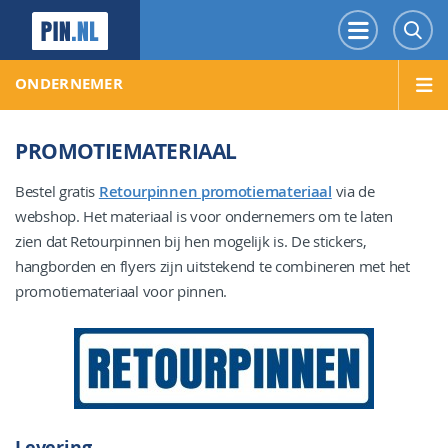
PIN.NL
Menu
Z
ONDERNEMER
PROMOTIEMATERIAAL
Bestel gratis
Retourpinnen promotiemateriaal
via de
webshop. Het materiaal is voor ondernemers om te laten
zien dat Retourpinnen bij hen mogelijk is. De stickers,
hangborden en flyers zijn uitstekend te combineren met het
promotiemateriaal voor pinnen.
Levering