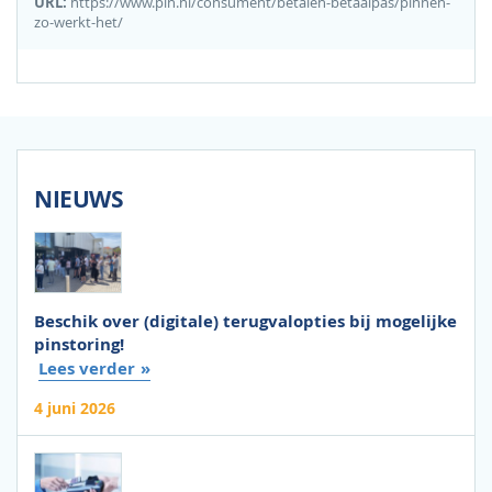
URL:
https://www.pin.nl/consument/betalen-betaalpas/pinnen-
zo-werkt-het/
NIEUWS
Beschik over (digitale) terugvalopties bij mogelijke
pinstoring!
Lees verder
4 juni 2026