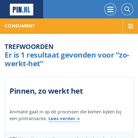
PIN.NL
Menu
Z
CONSUMENT
TREFWOORDEN
Er is 1 resultaat gevonden voor “zo-
werkt-het”
Pinnen, zo werkt het
Animatie gaat in op de processen die komen kijken bij
Lees verder
een pintransactie.