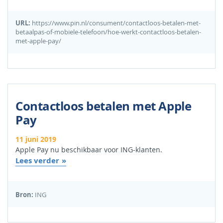
URL:
https://www.pin.nl/consument/contactloos-betalen-met-
betaalpas-of-mobiele-telefoon/hoe-werkt-contactloos-betalen-
met-apple-pay/
Contactloos betalen met Apple
Pay
11 juni 2019
Apple Pay nu beschikbaar voor ING-klanten.
Lees verder
Bron:
ING