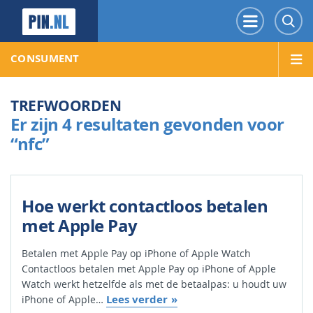
PIN.NL
Menu
Z
CONSUMENT
TREFWOORDEN
Er zijn 4 resultaten gevonden voor
“nfc”
Hoe werkt contactloos betalen
met Apple Pay
Betalen met Apple Pay op iPhone of Apple Watch
Contactloos betalen met Apple Pay op iPhone of Apple
Watch werkt hetzelfde als met de betaalpas: u houdt uw
Lees verder
iPhone of Apple…