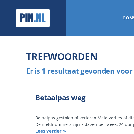
PIN.NL
CON
TREFWOORDEN
Er is 1 resultaat gevonden voor 
Betaalpas weg
Betaalpas gestolen of verloren Meld verlies of di
De meldnummers zijn 7 dagen per week, 24 uur 
Lees verder