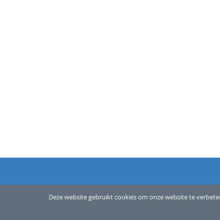
Copyright © 2026 Betaalvereniging Nederland, alle rechten
Deze website gebruikt cookies om onze website te verbeter