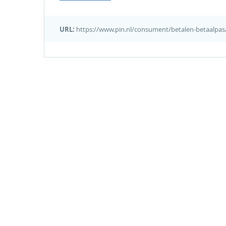
URL:
https://www.pin.nl/consument/betalen-betaalpas