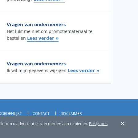
Vragen van ondernemers
Het lukt me niet om promotiemateriaal te
Lees verder
bestellen
Vragen van ondernemers
Lees verder
Ik wil mijn gegevens wijzigen
ORDENLIJST
CONTACT
DISCLAIMER
×
uikt om u advertenties van derden aan te bieden.
Bekijk ons