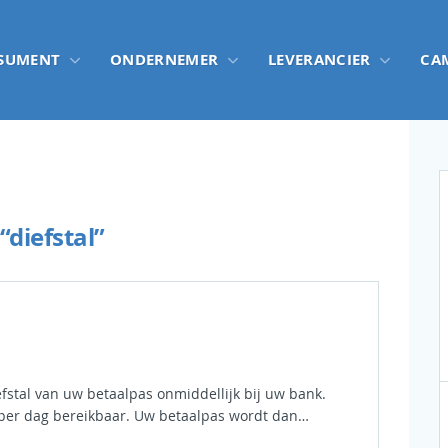
SUMENT
ONDERNEMER
LEVERANCIER
CA
“diefstal”
efstal van uw betaalpas onmiddellijk bij uw bank.
per dag bereikbaar. Uw betaalpas wordt dan…