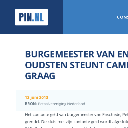
PIN.NL
CON
BURGEMEESTER VAN EN
OUDSTEN STEUNT CAMP
GRAAG
13 juni 2013
BRON:
Betaalvereniging Nederland
Het contante geld van burgemeester van Enschede, Pet
grendel. De kluis met zijn contante geld wordt afgeslo