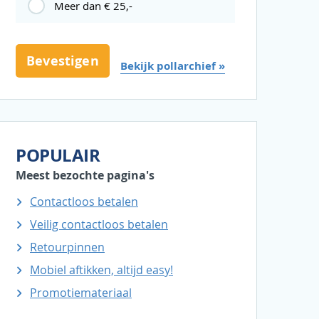
Meer dan € 25,-
Bekijk pollarchief »
POPULAIR
Meest bezochte pagina's
Contactloos betalen
Veilig contactloos betalen
Retourpinnen
Mobiel aftikken, altijd easy!
Promotiemateriaal