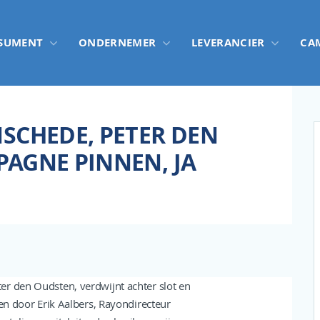
SUMENT
ONDERNEMER
LEVERANCIER
CA
SCHEDE, PETER DEN
AGNE PINNEN, JA
er den Oudsten, verdwijnt achter slot en
ten door Erik Aalbers, Rayondirecteur