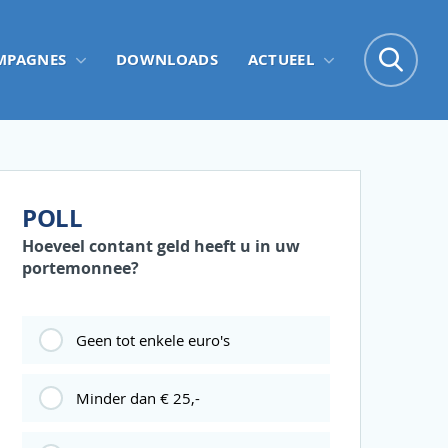
Zo
MPAGNES
DOWNLOADS
ACTUEEL
Zoe
POLL
Hoeveel contant geld heeft u in uw
portemonnee?
Geen tot enkele euro's
Minder dan € 25,-