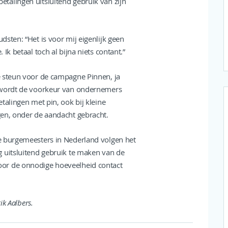
talingen uitsluitend gebruik van zijn
dsten: “Het is voor mij eigenlijk geen
 Ik betaal toch al bijna niets contant.”
 steun voor de campagne Pinnen, ja
wordt de voorkeur van ondernemers
talingen met pin, ook bij kleine
en, onder de aandacht gebracht.
 burgemeesters in Nederland volgen het
 uitsluitend gebruik te maken van de
or de onnodige hoeveelheid contact
ik Aalbers.