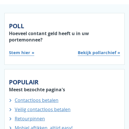
POLL
Hoeveel contant geld heeft u in uw
portemonnee?
Stem hier
Bekijk pollarchief »
POPULAIR
Meest bezochte pagina's
Contactloos betalen
Veilig contactloos betalen
Retourpinnen
Mobiel aftikken, altijd easy!