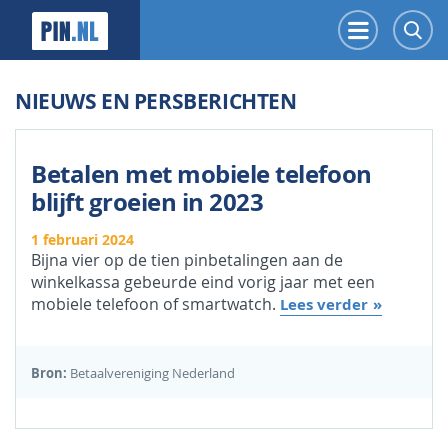
PIN.NL
Menu
Z
NIEUWS EN PERSBERICHTEN
Betalen met mobiele telefoon
blijft groeien in 2023
1 februari 2024
Bijna vier op de tien pinbetalingen aan de
winkelkassa gebeurde eind vorig jaar met een
mobiele telefoon of smartwatch.
Lees verder
Bron:
Betaalvereniging Nederland