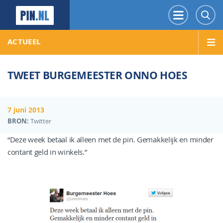
PIN.NL
Menu
Z
ACTUEEL
TWEET BURGEMEESTER ONNO HOES
7 juni 2013
BRON:
Twitter
“Deze week betaal ik alleen met de pin. Gemakkelijk en minder
contant geld in winkels.”