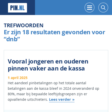
PIN.NL
Menu
Z
TREFWOORDEN
Er zijn 18 resultaten gevonden voor
“dnb”
Vooral jongeren en ouderen
pinnen vaker aan de kassa
1 april 2025
Het aandeel pinbetalingen op het totale aantal
betalingen aan de kassa bleef in 2024 onveranderd op
80%, maar bij bepaalde leeftijdsgroepen zijn er
Lees verder
opvallende uitschieters.