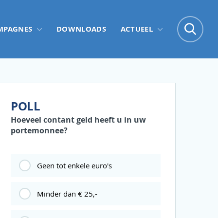
Zo
MPAGNES
DOWNLOADS
ACTUEEL
Zoe
POLL
Hoeveel contant geld heeft u in uw
portemonnee?
Geen tot enkele euro's
Minder dan € 25,-