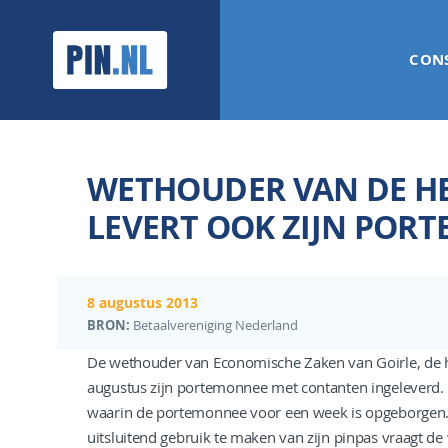
PIN.NL
CON
WETHOUDER VAN DE HE
LEVERT OOK ZIJN POR
8 augustus 2013
BRON:
Betaalvereniging Nederland
De wethouder van Economische Zaken van Goirle, de he
augustus zijn portemonnee met contanten ingeleverd. 
waarin de portemonnee voor een week is opgeborgen. 
uitsluitend gebruik te maken van zijn pinpas vraagt