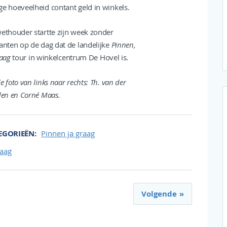
 hoeveelheid contant geld in winkels.
ethouder startte zijn week zonder
anten op de dag dat de landelijke
Pinnen,
raag
tour in winkelcentrum De Hovel is.
e foto van links naar rechts: Th. van der
den en Corné Maas.
EGORIEËN
Pinnen ja graag
raag
Volgende