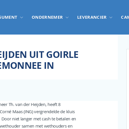
SUMENT
ONDERNEMER
LEVERANCIER
CA
IJDEN UIT GOIRLE
TEMONNEE IN
er Th. van der Heijden, heeft 8
Corné Maas (ING) vergrendelde de kluis
Door niet langer met cash te betalen en
 de wethouder samen met wethouders en