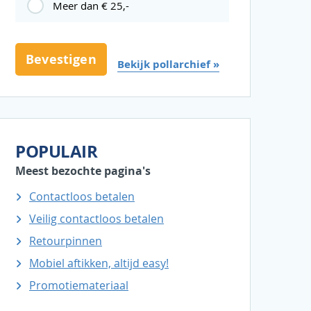
Meer dan € 25,-
Bekijk pollarchief »
POPULAIR
Meest bezochte pagina's
Contactloos betalen
Veilig contactloos betalen
Retourpinnen
Mobiel aftikken, altijd easy!
Promotiemateriaal