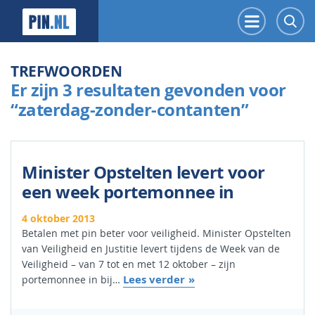
PIN.NL
Menu
Z
TREFWOORDEN
Er zijn 3 resultaten gevonden voor
“zaterdag-zonder-contanten”
Minister Opstelten levert voor
een week portemonnee in
4 oktober 2013
Betalen met pin beter voor veiligheid. Minister Opstelten
van Veiligheid en Justitie levert tijdens de Week van de
Veiligheid – van 7 tot en met 12 oktober – zijn
Lees verder
portemonnee in bij…