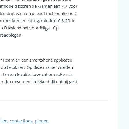
 Gemiddeld scoren de kramen een 7,7 voor
de prijs van een oliebol met krenten is €
en met krenten kost gemiddeld € 8,25. In
in Friesland het voordeligst. Op
 raadplegen.
r Roamler, een smartphone applicatie
s op te pikken. Op deze manier worden
n horeca-locaties bezocht om zaken als
or de consument betekent dit dat hij geld
,
,
llen
contactloos
pinnen