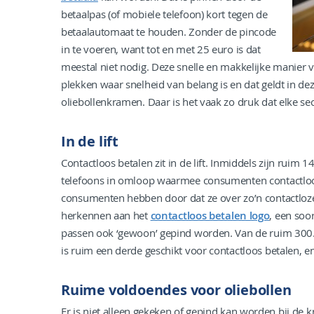
betaalpas (of mobiele telefoon) kort tegen de
betaalautomaat te houden. Zonder de pincode
in te voeren, want tot en met 25 euro is dat
meestal niet nodig. Deze snelle en makkelijke manier v
plekken waar snelheid van belang is en dat geldt in dez
oliebollenkramen. Daar is het vaak zo druk dat elke sec
In de lift
Contactloos betalen zit in de lift. Inmiddels zijn ruim
telefoons in omloop waarmee consumenten contactloos
consumenten hebben door dat ze over zo’n contactloze
herkennen aan het
contactloos betalen logo
, een soo
passen ook ‘gewoon’ gepind worden. Van de ruim 300.
is ruim een derde geschikt voor contactloos betalen, 
Ruime voldoendes voor oliebollen
Er is niet alleen gekeken of gepind kan worden bij de