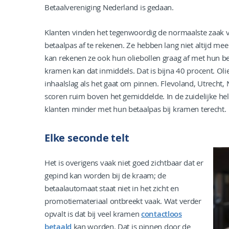
Betaalvereniging Nederland is gedaan.
Klanten vinden het tegenwoordig de normaalste zaak 
betaalpas af te rekenen. Ze hebben lang niet altijd mee
kan rekenen ze ook hun oliebollen graag af met hun be
kramen kan dat inmiddels. Dat is bijna 40 procent. Ol
inhaalslag als het gaat om pinnen. Flevoland, Utrecht,
scoren ruim boven het gemiddelde. In de zuidelijke he
klanten minder met hun betaalpas bij kramen terecht.
Elke seconde telt
Het is overigens vaak niet goed zichtbaar dat er
gepind kan worden bij de kraam; de
betaalautomaat staat niet in het zicht en
promotiemateriaal ontbreekt vaak. Wat verder
opvalt is dat bij veel kramen
contactloos
betaald
kan worden. Dat is pinnen door de