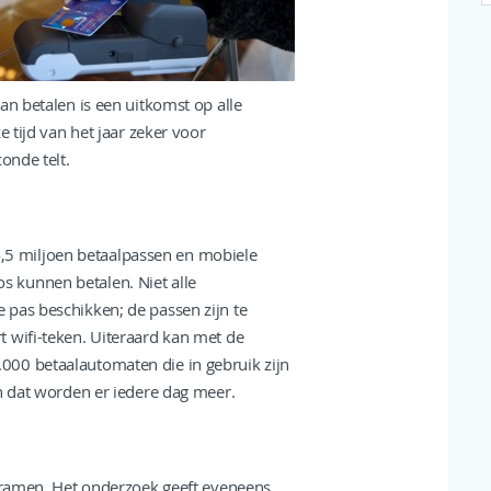
an betalen is een uitkomst op alle
e tijd van het jaar zeker voor
onde telt.
 14,5 miljoen betaalpassen en mobiele
 kunnen betalen. Niet alle
 pas beschikken; de passen zijn te
rt wifi-teken. Uiteraard kan met de
000 betaalautomaten die in gebruik zijn
en dat worden er iedere dag meer.
 kramen. Het onderzoek geeft eveneens