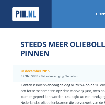
PIN.NL
CON
STEEDS MEER OLIEBOL
PINNEN
28 december 2015
BRON:
SBEB / Betaalvereniging Nederland
Klanten kunnen vandaag de dag bij zo’n 4 op de 10 oli
een forse toename ten opzichte van vorig jaar, toen na
kramen gepind kon worden. Dat blijkt uit een rondgang
Nederlandse oliebollenkramen die op verzoek van de St