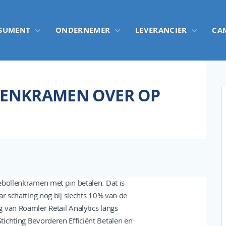
SUMENT
ONDERNEMER
LEVERANCIER
CA
LENKRAMEN OVER OP
ebollenkramen met pin betalen. Dat is
ar schatting nog bij slechts 10% van de
 van Roamler Retail Analytics langs
ichting Bevorderen Efficiënt Betalen en