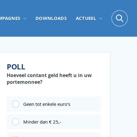
Zo
MPAGNES
DOWNLOADS
ACTUEEL
Zoe
POLL
Hoeveel contant geld heeft u in uw
portemonnee?
Geen tot enkele euro's
Minder dan € 25,-