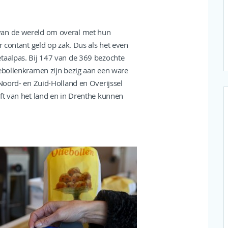
van de wereld om overal met hun
r contant geld op zak. Dus als het even
taalpas. Bij 147 van de 369 bezochte
iebollenkramen zijn bezig aan een ware
 Noord- en Zuid-Holland en Overijssel
lft van het land en in Drenthe kunnen