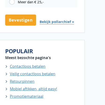
Meer dan € 25,-
Bekijk pollarchief »
POPULAIR
Meest bezochte pagina's
Contactloos betalen
Veilig contactloos betalen
Retourpinnen
Mobiel aftikken, altijd easy!
Promotiemateriaal