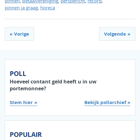
,
,
,
,
pinnen
Betaalvereniging
persbericht
record
,
pinnen ja graag
horeca
Vorige
Volgende
POLL
Hoeveel contant geld heeft u in uw
portemonnee?
Stem hier
Bekijk pollarchief »
POPULAIR