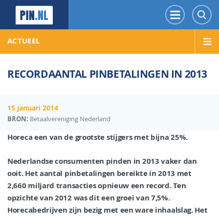
PIN.NL
Menu
Z
ACTUEEL
RECORDAANTAL PINBETALINGEN IN 2013
15 januari 2014
BRON:
Betaalvereniging Nederland
Horeca een van de grootste stijgers met bijna 25%.
Nederlandse consumenten pinden in 2013 vaker dan
ooit. Het aantal pinbetalingen bereikte in 2013 met
2,660 miljard transacties opnieuw een record. Ten
opzichte van 2012 was dit een groei van 7,5%.
Horecabedrijven zijn bezig met een ware inhaalslag. Het