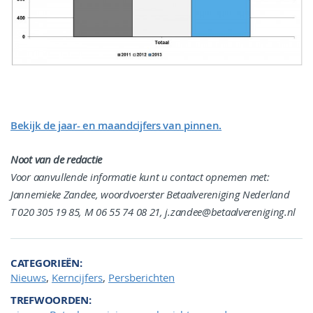
Bekijk de jaar- en maandcijfers van pinnen.
Noot van de redactie
Voor aanvullende informatie kunt u contact opnemen met:
Jannemieke Zandee, woordvoerster Betaalvereniging Nederland
T 020 305 19 85, M 06 55 74 08 21, j.zandee@betaalvereniging.nl
CATEGORIEËN
,
,
Nieuws
Kerncijfers
Persberichten
TREFWOORDEN