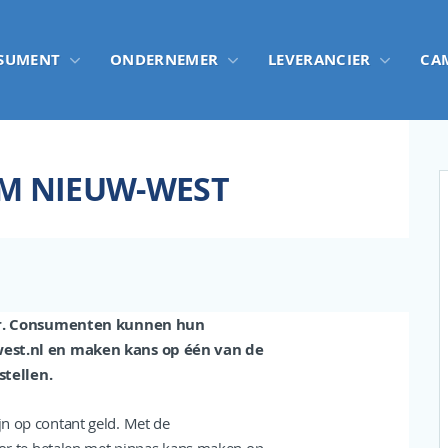
SUMENT
ONDERNEMER
LEVERANCIER
CA
AM NIEUW-WEST
er. Consumenten kunnen hun
st.nl en maken kans op één van de
stellen.
jn op contant geld. Met de