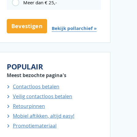
Meer dan € 25,-
Bekijk pollarchief »
POPULAIR
Meest bezochte pagina's
Contactloos betalen
Veilig contactloos betalen
Retourpinnen
Mobiel aftikken, altijd easy!
Promotiemateriaal