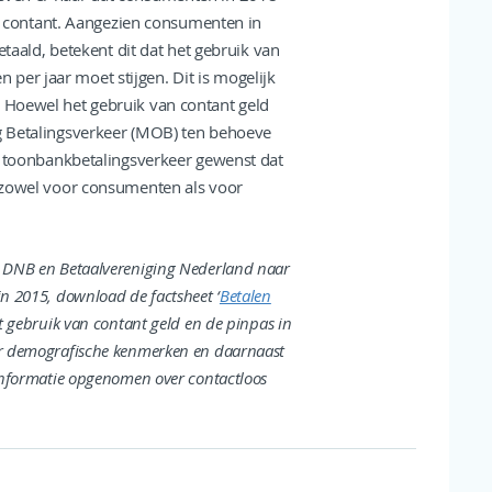
contant. Aangezien consumenten in
ald, betekent dit dat het gebruik van
per jaar moet stijgen. Dit is mogelijk
. Hoewel het gebruik van contant geld
eg Betalingsverkeer (MOB) ten behoeve
het toonbankbetalingsverkeer gewenst dat
n, zowel voor consumenten als voor
n DNB en Betaalvereniging Nederland naar
in 2015, download de factsheet ‘
Betalen
et gebruik van contant geld en de pinpas in
ar demografische kenmerken en daarnaast
 informatie opgenomen over contactloos