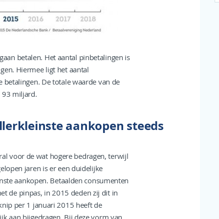
an betalen. Het aantal pinbetalingen is
gen. Hiermee ligt het aantal
e betalingen. De totale waarde van de
 93 miljard.
lerkleinste aankopen steeds
l voor de wat hogere bedragen, terwijl
lopen jaren is er een duidelijke
kleinste aankopen. Betaalden consumenten
de pinpas, in 2015 deden zij dit in
knip per 1 januari 2015 heeft de
jk aan bijgedragen. Bij deze vorm van