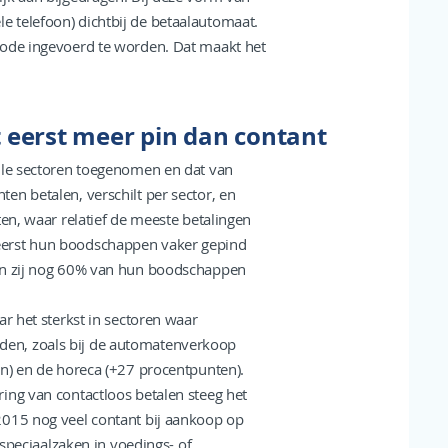
 telefoon) dichtbij de betaalautomaat.
code ingevoerd te worden. Dat maakt het
 eerst meer pin dan contant
alle sectoren toegenomen en dat van
en betalen, verschilt per sector, en
ten, waar relatief de meeste betalingen
eerst hun boodschappen vaker gepind
den zij nog 60% van hun boodschappen
ar het sterkst in sectoren waar
en, zoals bij de automatenverkoop
en) en de horeca (+27 procentpunten).
ing van contactloos betalen steeg het
2015 nog veel contant bij aankoop op
 speciaalzaken in voedings- of