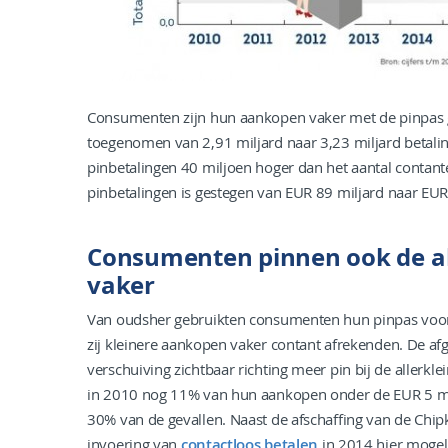
Consumenten zijn hun aankopen vaker met de pinpas ga
toegenomen van 2,91 miljard naar 3,23 miljard betalin
pinbetalingen 40 miljoen hoger dan het aantal contant
pinbetalingen is gestegen van EUR 89 miljard naar EUR
Consumenten pinnen ook de al
vaker
Van oudsher gebruikten consumenten hun pinpas voora
zij kleinere aankopen vaker contant afrekenden. De afge
verschuiving zichtbaar richting meer pin bij de aller
in 2010 nog 11% van hun aankopen onder de EUR 5 met 
30% van de gevallen. Naast de afschaffing van de Chip
invoering van
contactloos betalen
in 2014 hier mogeli