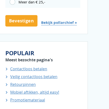
Meer dan € 25,-
Bekijk pollarchief »
POPULAIR
Meest bezochte pagina's
Contactloos betalen
Veilig contactloos betalen
Retourpinnen
Mobiel aftikken, altijd easy!
Promotiemateriaal