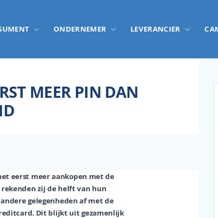
SUMENT
ONDERNEMER
LEVERANCIER
CA
ERST MEER PIN DAN
ND
het eerst meer aankopen met de
rekenden zij de helft van hun
n andere gelegenheden af met de
ditcard. Dit blijkt uit gezamenlijk