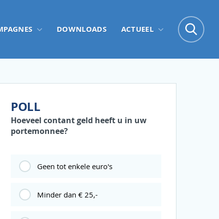
Zo
MPAGNES
DOWNLOADS
ACTUEEL
Zoe
POLL
Hoeveel contant geld heeft u in uw
portemonnee?
Geen tot enkele euro's
Minder dan € 25,-