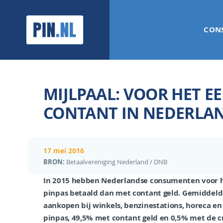
PIN.NL
CON
MIJLPAAL: VOOR HET E
CONTANT IN NEDERLA
17 mei 2016
BRON:
Betaalvereniging Nederland / DNB
In 2015 hebben Nederlandse consumenten voor 
pinpas betaald dan met contant geld. Gemiddeld 
aankopen bij winkels, benzinestations, horeca e
pinpas, 49,5% met contant geld en 0,5% met de cre