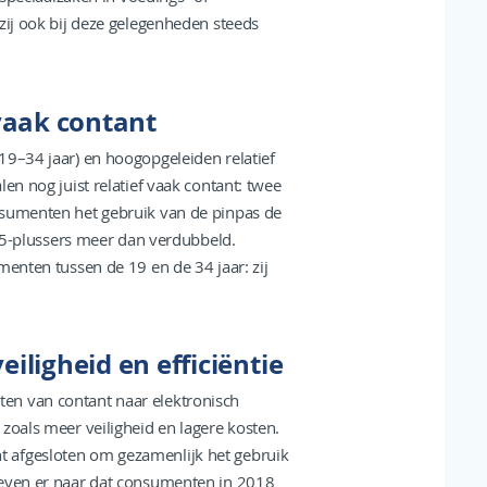
zij ook bij deze gelegenheden steeds
vaak contant
19–34 jaar) en hoogopgeleiden relatief
en nog juist relatief vaak contant: twee
nsumenten het gebruik van de pinpas de
j 75-plussers meer dan verdubbeld.
menten tussen de 19 en de 34 jaar: zij
iligheid en efficiëntie
en van contant naar elektronisch
zoals meer veiligheid en lagere kosten.
 afgesloten om gezamenlijk het gebruik
reven er naar dat consumenten in 2018