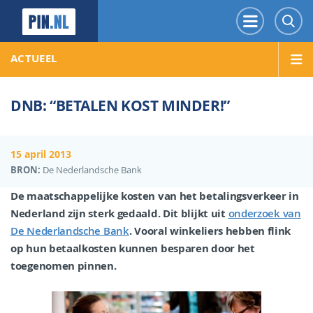
PIN.NL
Menu
Z
ACTUEEL
DNB: “BETALEN KOST MINDER!”
15 april 2013
BRON:
De Nederlandsche Bank
De maatschappelijke kosten van het betalingsverkeer in
Nederland zijn sterk gedaald. Dit blijkt uit
onderzoek van
De Nederlandsche Bank
. Vooral winkeliers hebben flink
op hun betaalkosten kunnen besparen door het
toegenomen pinnen.