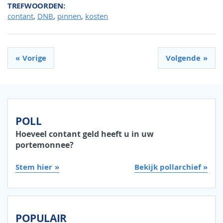
TREFWOORDEN
,
,
,
contant
DNB
pinnen
kosten
Vorige
Volgende
POLL
Hoeveel contant geld heeft u in uw
portemonnee?
Stem hier
Bekijk pollarchief »
POPULAIR