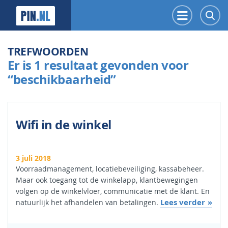
PIN.NL
Menu
Z
TREFWOORDEN
Er is 1 resultaat gevonden voor
“beschikbaarheid”
Wifi in de winkel
3 juli 2018
Voorraadmanagement, locatiebeveiliging, kassabeheer.
Maar ook toegang tot de winkelapp, klantbewegingen
volgen op de winkelvloer, communicatie met de klant. En
Lees verder
natuurlijk het afhandelen van betalingen.