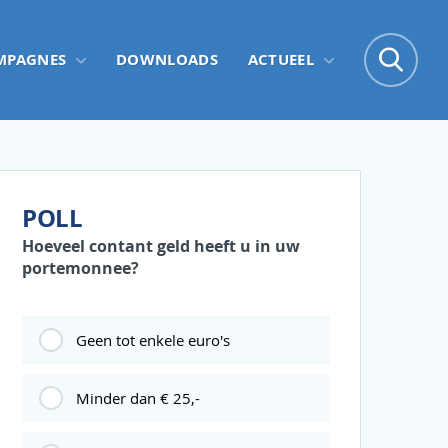
Zo
MPAGNES
DOWNLOADS
ACTUEEL
Zoe
POLL
Hoeveel contant geld heeft u in uw
portemonnee?
Geen tot enkele euro's
Minder dan € 25,-