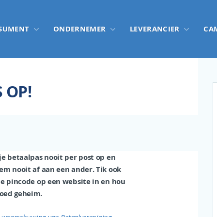
SUMENT
ONDERNEMER
LEVERANCIER
CA
 OP!
je betaalpas nooit per post op en
em nooit af aan een ander. Tik ook
je pincode op een website in en hou
oed geheim.