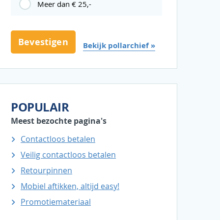
Meer dan € 25,-
Bekijk pollarchief »
POPULAIR
Meest bezochte pagina's
Contactloos betalen
Veilig contactloos betalen
Retourpinnen
Mobiel aftikken, altijd easy!
Promotiemateriaal