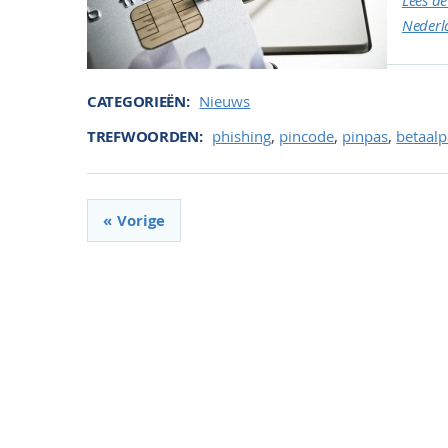
Lees d
Neder
CATEGORIEËN
Nieuws
,
,
,
TREFWOORDEN
phishing
pincode
pinpas
betaalp
Vorige