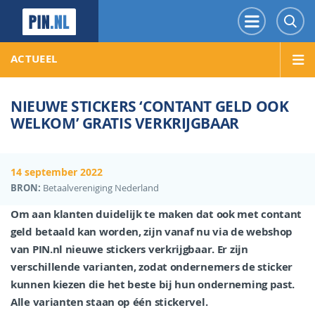
PIN.NL
Menu
Z
ACTUEEL
NIEUWE STICKERS ‘CONTANT GELD OOK
WELKOM’ GRATIS VERKRIJGBAAR
14 september 2022
BRON:
Betaalvereniging Nederland
Om aan klanten duidelijk te maken dat ook met contant
geld betaald kan worden, zijn vanaf nu via de webshop
van PIN.nl nieuwe stickers verkrijgbaar. Er zijn
verschillende varianten, zodat ondernemers de sticker
kunnen kiezen die het beste bij hun onderneming past.
Alle varianten staan op één stickervel.