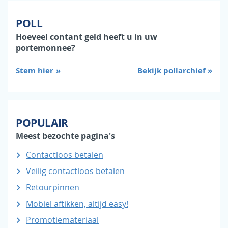
POLL
Hoeveel contant geld heeft u in uw
portemonnee?
Stem hier
Bekijk pollarchief »
POPULAIR
Meest bezochte pagina's
Contactloos betalen
Veilig contactloos betalen
Retourpinnen
Mobiel aftikken, altijd easy!
Promotiemateriaal