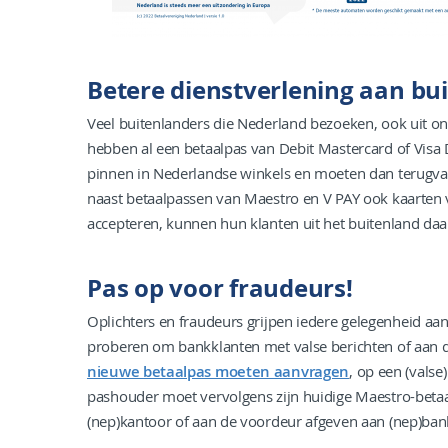
Betere dienstverlening aan bu
Veel buitenlanders die Nederland bezoeken, ook uit on
hebben al een betaalpas van Debit Mastercard of Visa 
pinnen in Nederlandse winkels en moeten dan terugval
naast betaalpassen van Maestro en V PAY ook kaarten 
accepteren, kunnen hun klanten uit het buitenland daa
Pas op voor fraudeurs!
Oplichters en fraudeurs grijpen iedere gelegenheid aa
proberen om bankklanten met valse berichten of aan 
nieuwe betaalpas moeten aanvragen
, op een (vals
pashouder moet vervolgens zijn huidige Maestro-betaa
(nep)kantoor of aan de voordeur afgeven aan (nep)b