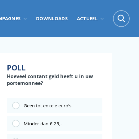
Zo
MPAGNES
DOWNLOADS
ACTUEEL
Zoe
POLL
Hoeveel contant geld heeft u in uw
portemonnee?
Geen tot enkele euro's
Minder dan € 25,-