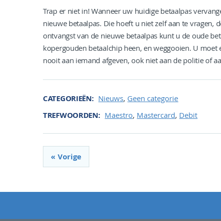
Trap er niet in! Wanneer uw huidige betaalpas vervan
nieuwe betaalpas. Die hoeft u niet zelf aan te vragen, 
ontvangst van de nieuwe betaalpas kunt u de oude be
kopergouden betaalchip heen, en weggooien. U moet e
nooit aan iemand afgeven, ook niet aan de politie of a
,
CATEGORIEËN
Nieuws
Geen categorie
,
,
TREFWOORDEN
Maestro
Mastercard
Debit
Vorige