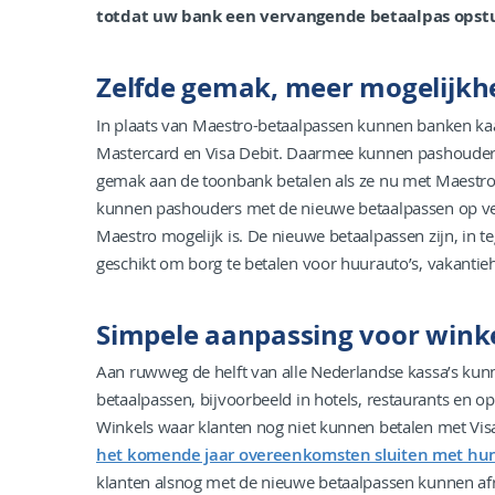
totdat uw bank een vervangende betaalpas opstu
Zelfde gemak, meer mogelijk
In plaats van Maestro-betaalpassen kunnen banken ka
Mastercard en Visa Debit. Daarmee kunnen pashouders
gemak aan de toonbank betalen als ze nu met Maestro
kunnen pashouders met de nieuwe betaalpassen op ve
Maestro mogelijk is. De nieuwe betaalpassen zijn, in t
geschikt om borg te betalen voor huurauto’s, vakantiehu
Simpele aanpassing voor winke
Aan ruwweg de helft van alle Nederlandse kassa’s kun
betaalpassen, bijvoorbeeld in hotels, restaurants en o
Winkels waar klanten nog niet kunnen betalen met Vis
het komende jaar overeenkomsten sluiten met hun
klanten alsnog met de nieuwe betaalpassen kunnen af