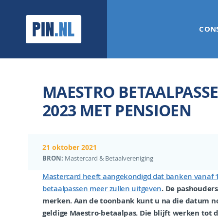
PIN.NL
CON
MAESTRO BETAALPASS
2023 MET PENSIOEN
21 oktober 2021
BRON:
Mastercard & Betaalvereniging
Mastercard heeft aangekondigd dat banken vanaf 1
betaalpassen meer zullen uitgeven
. De pashouders
merken. Aan de toonbank kunt u na die datum n
geldige Maestro-betaalpas. Die blijft werken tot