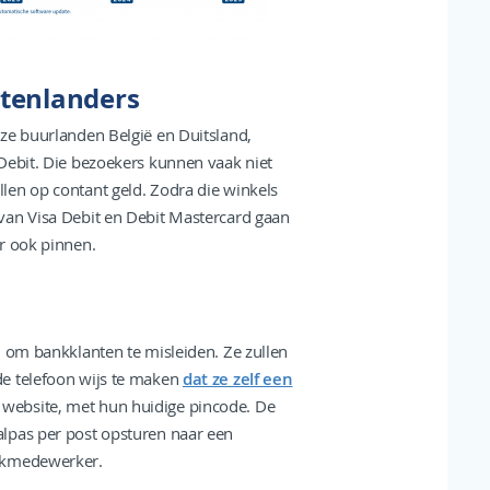
itenlanders
ze buurlanden België en Duitsland,
Debit. Die bezoekers kunnen vaak niet
len op contant geld. Zodra die winkels
van Visa Debit en Debit Mastercard gaan
r ook pinnen.
n om bankklanten te misleiden. Ze zullen
de telefoon wijs te maken
dat ze zelf een
e) website, met hun huidige pincode. De
lpas per post opsturen naar een
ankmedewerker.