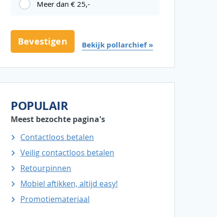
Meer dan € 25,-
Bekijk pollarchief »
POPULAIR
Meest bezochte pagina's
Contactloos betalen
Veilig contactloos betalen
Retourpinnen
Mobiel aftikken, altijd easy!
Promotiemateriaal