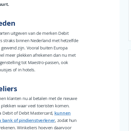
urt.
heden
arten uitgeven van de merken Debit
 straks binnen Nederland met hetzelfde
 gewend zijn. Vooral buiten Europa
el meer plekken afrekenen dan nu met
egenstelling tot Maestro-passen, ook
isjes of in hotels.
liers
nen klanten nu al betalen met de nieuwe
p plekken waar veel toeristen komen.
a Debit of Debit Mastercard,
kunnen
 bank of pindienstverlener
, zodat hun
rekenen. Winkeliers hoeven daarvoor