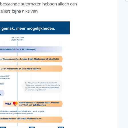
e bestaande automaten hebben alleen een
iers bijna niks van.