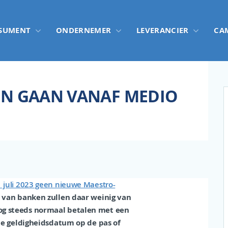
SUMENT
ONDERNEMER
LEVERANCIER
CA
EN GAAN VANAF MEDIO
 juli 2023 geen nieuwe Maestro-
 van banken zullen daar weinig van
og steeds normaal betalen met een
 de geldigheidsdatum op de pas of