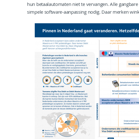
hun betaalautomaten niet te vervangen. Alle gangbar
simpele software-aanpassing nodig. Daar merken winkel