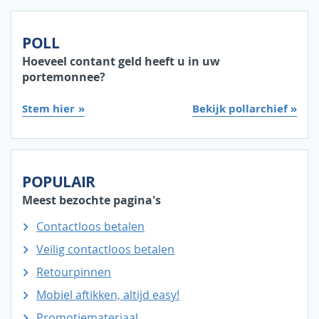
POLL
Hoeveel contant geld heeft u in uw
portemonnee?
Stem hier
Bekijk pollarchief »
POPULAIR
Meest bezochte pagina's
Contactloos betalen
Veilig contactloos betalen
Retourpinnen
Mobiel aftikken, altijd easy!
Promotiemateriaal