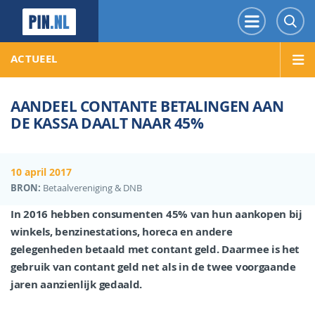
PIN.NL
Menu
Z
ACTUEEL
AANDEEL CONTANTE BETALINGEN AAN
DE KASSA DAALT NAAR 45%
10 april 2017
BRON:
Betaalvereniging & DNB
In 2016 hebben consumenten 45% van hun aankopen bij
winkels, benzinestations, horeca en andere
gelegenheden betaald met contant geld. Daarmee is het
gebruik van contant geld net als in de twee voorgaande
jaren aanzienlijk gedaald.