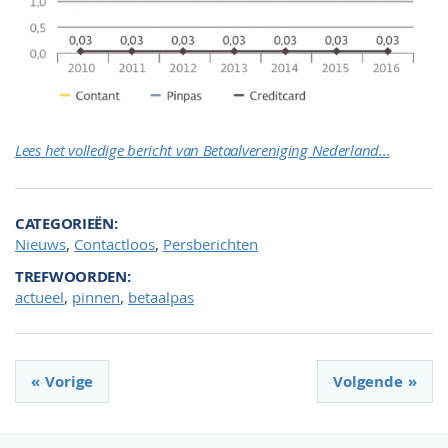
Lees het volledige bericht van Betaalvereniging Nederland…
CATEGORIEËN
,
,
Nieuws
Contactloos
Persberichten
TREFWOORDEN
,
,
actueel
pinnen
betaalpas
Vorige
Volgende