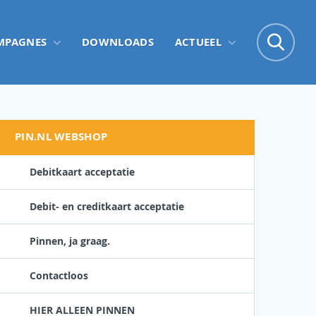
Zo
MPAGNES
DOWNLOADS
ACTUEEL
Zoe
PIN.NL WEBSHOP
Debitkaart acceptatie
Debit- en creditkaart acceptatie
Pinnen, ja graag.
Contactloos
HIER ALLEEN PINNEN