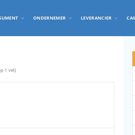
SUMENT
ONDERNEMER
LEVERANCIER
CA
op 1 vel)