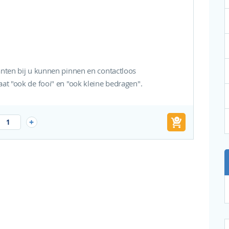
lanten bij u kunnen pinnen en contactloos
aat "ook de fooi" en "ook kleine bedragen".
Bestel
+