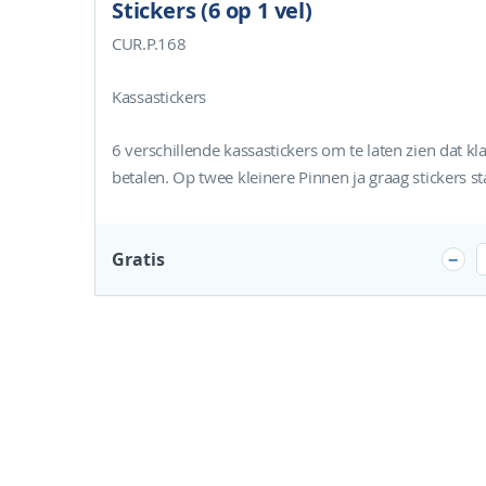
Stickers (6 op 1 vel)
CUR.P.168
Kassastickers
6 verschillende kassastickers om te laten zien dat k
betalen. Op twee kleinere Pinnen ja graag stickers st
Gratis
-