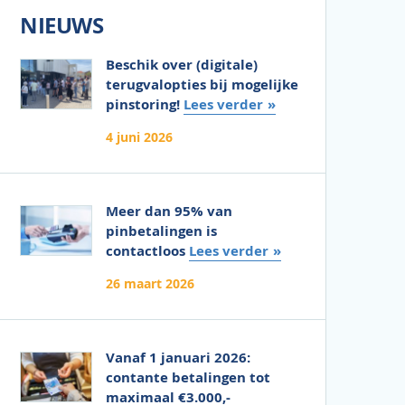
NIEUWS
Beschik over (digitale)
terugvalopties bij mogelijke
pinstoring!
Lees verder
4 juni 2026
Meer dan 95% van
pinbetalingen is
contactloos
Lees verder
26 maart 2026
Vanaf 1 januari 2026:
contante betalingen tot
maximaal €3.000,-