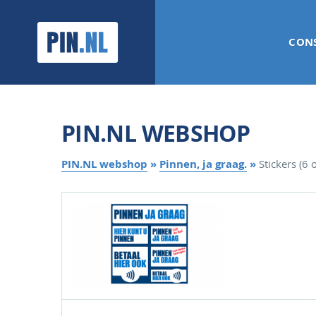
PIN.NL
CON
PIN.NL WEBSHOP
PIN.NL webshop
»
Pinnen, ja graag.
»
Stickers (6 