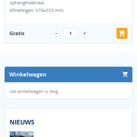
ophangmateriaal.
Afmetingen: 370x255 mm.
Gratis
Bes
-
+
Winkelwagen
Uw winkelwagen is leeg
NIEUWS