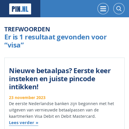
PIN.NL
Menu
Z
TREFWOORDEN
Er is 1 resultaat gevonden voor
“visa”
Nieuwe betaalpas? Eerste keer
insteken en juiste pincode
intikken!
23 november 2023
De eerste Nederlandse banken zijn begonnen met het
uitgeven van vernieuwde betaalpassen van de
kaartmerken Visa Debit en Debit Mastercard.
Lees verder