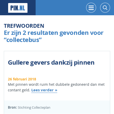
PIN.NL
Menu
Z
TREFWOORDEN
Er zijn 2 resultaten gevonden voor
“collectebus”
Gullere gevers dankzij pinnen
26 februari 2018
Met pinnen wordt ruim het dubbele gedoneerd dan met
Lees verder
contant geld.
Bron:
Stichting Collecteplan