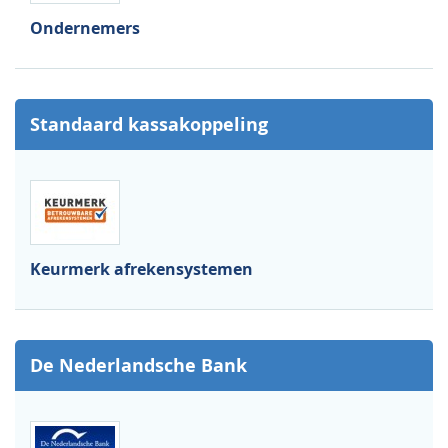
Ondernemers
Standaard kassakoppeling
Keurmerk afrekensystemen
De Nederlandsche Bank