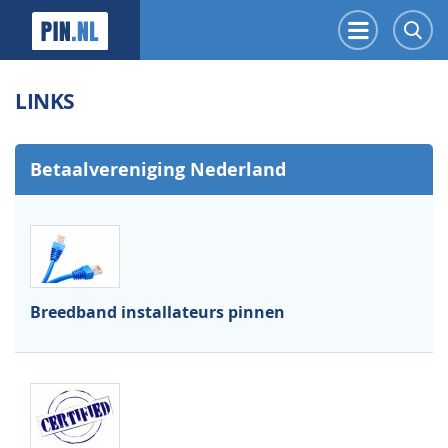
PIN.NL
Menu
Z
LINKS
Betaalvereniging Nederland
Breedband installateurs pinnen