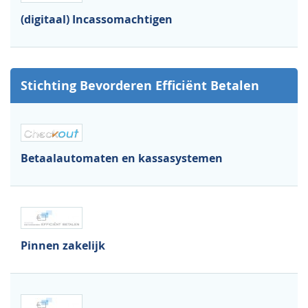
(digitaal) Incassomachtigen
Stichting Bevorderen Efficiënt Betalen
Betaalautomaten en kassasystemen
Pinnen zakelijk